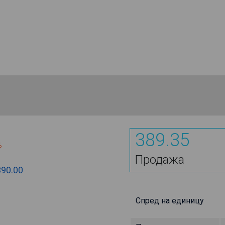
389.35
%
Продажа
390.00
Спред на единицу