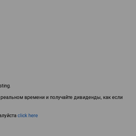
ting.
 реальном времени и получайте дивиденды, как если
алуйста
click here