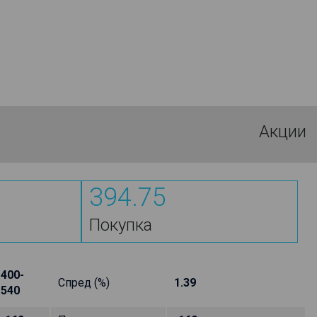
Акции
394.75
Покупка
400-
Спред (%)
1.39
540