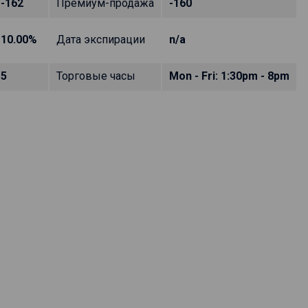
-162
Премиум-продажа
-160
10.00%
Дата экспирации
n/a
5
Торговые часы
Mon - Fri: 1:30pm - 8pm