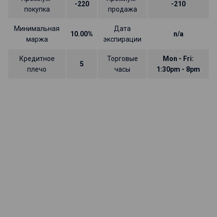
-220
-210
покупка
продажа
Минимальная
Дата
10.00%
n/a
маржа
экспирации
Кредитное
Торговые
Mon - Fri:
5
плечо
часы
1:30pm - 8pm