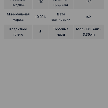
-70
-60
покупка
продажа
Минимальная
Дата
10.00%
n/a
маржа
экспирации
Кредитное
Торговые
Mon - Fri: 7am -
5
плечо
часы
3:30pm