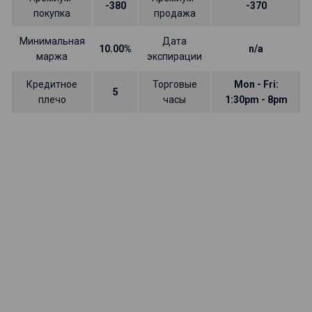
-380
-370
покупка
продажа
Минимальная
Дата
10.00%
n/a
маржа
экспирации
Кредитное
Торговые
Mon - Fri:
5
плечо
часы
1:30pm - 8pm