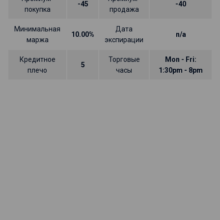
-45
-40
покупка
продажа
Минимальная
Дата
10.00%
n/a
маржа
экспирации
Кредитное
Торговые
Mon - Fri:
5
плечо
часы
1:30pm - 8pm