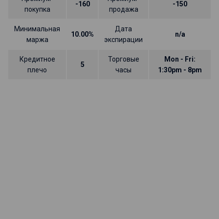
-160
-150
покупка
продажа
Минимальная
Дата
10.00%
n/a
маржа
экспирации
Кредитное
Торговые
Mon - Fri:
5
плечо
часы
1:30pm - 8pm