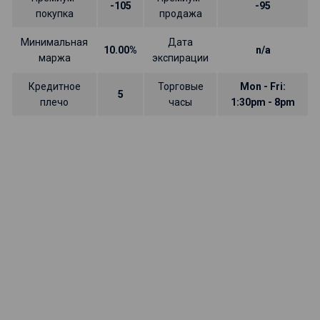
-105
-95
покупка
продажа
Минимальная
Дата
10.00%
n/a
маржа
экспирации
Кредитное
Торговые
Mon - Fri:
5
плечо
часы
1:30pm - 8pm