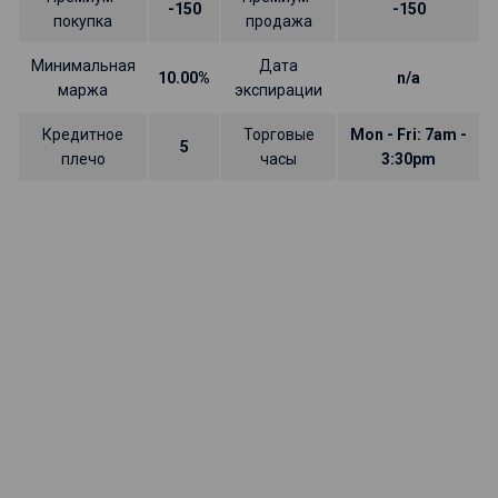
-150
-150
покупка
продажа
Минимальная
Дата
10.00%
n/a
маржа
экспирации
Кредитное
Торговые
Mon - Fri: 7am -
5
плечо
часы
3:30pm