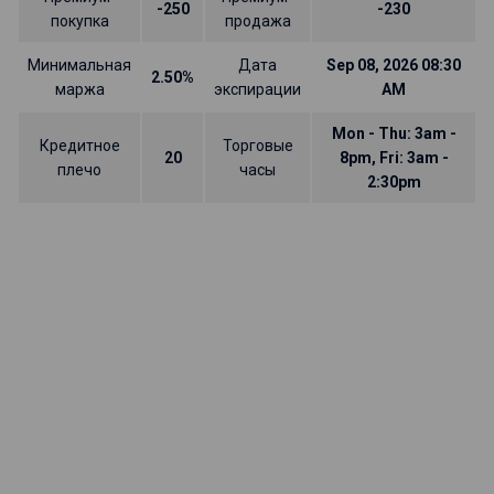
-250
-230
покупка
продажа
Минимальная
Дата
Sep 08, 2026 08:30
2.50%
маржа
экспирации
AM
Mon - Thu: 3am -
Кредитное
Торговые
20
8pm, Fri: 3am -
плечо
часы
2:30pm