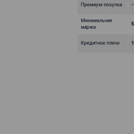
Премиум-покупка
-
Минимальная
5
маржа
Кредитное плечо
1