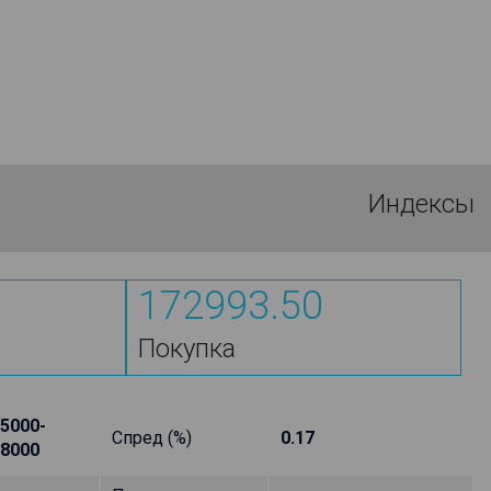
Индексы
172993.50
Покупка
5000-
Спред (%)
0.17
8000