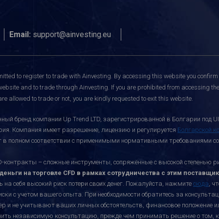
Email:
support@ainvesting.eu
itted to register to trade with Ainvesting.
By accessing this website you confirm 
website and to trade through Ainvesting. If you are prohibited from accessing the 
re allowed to trade or not, you are kindly requested to exit this website.
ный бренд компании Up Trend LTD, зарегистрированной в Болгарии под UI
ария. Компания имеет разрешение, лицензию и регулируется
Болгарской к
ает в полном соответствии с применимыми нормативными требованиями со
онтракты – сложные инструменты, сопряжённые с высокой степенью риск
еньги на торговле CFD в рамках сотрудничества с этим поставщик
ь на себя высокий риск потери своих денег. Пожалуйста, нажмите
сюда
, ч
иски с учетом вашего опыта. При необходимости обратитесь за консульт
ктер и не учитывают ваших личных обстоятельств, финансовое положение 
учить независимую консультацию, прежде чем принимать решение о том, к