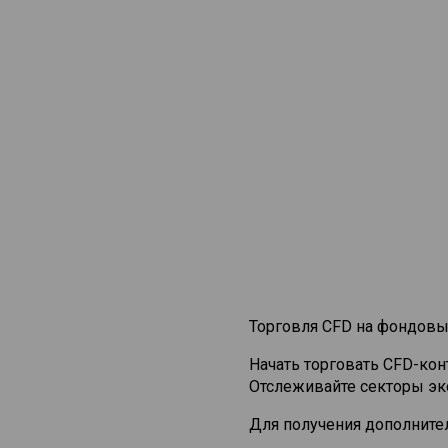
Торговля CFD на фондовы
Начать торговать CFD-ко
Отслеживайте секторы эк
Для получения дополните