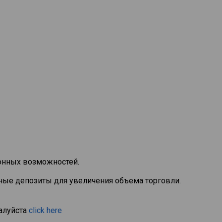
онных возможностей.
ые депозиты для увеличения объема торговли.
алуйста
click here