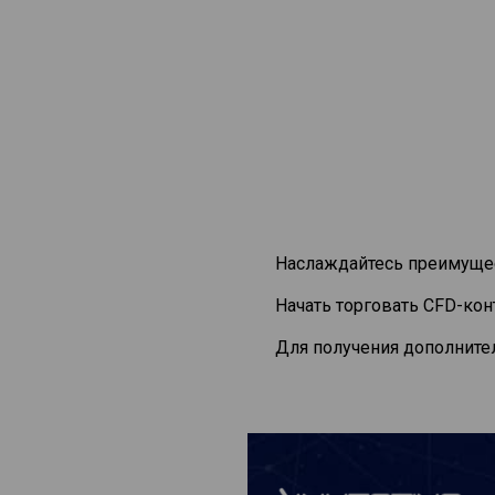
Наслаждайтесь преимущес
Начать торговать CFD-ко
Для получения дополните