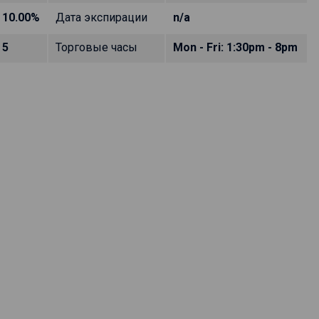
10.00%
Дата экспирации
n/a
5
Торговые часы
Mon - Fri: 1:30pm - 8pm