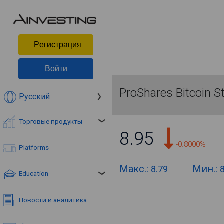
Pегистрация
Войти
ProShares Bitcoin S
Русский
Торговые продукты
8.95
-0.8000%
Platforms
Макс.:
Мин.:
8.79
Education
Новости и аналитика