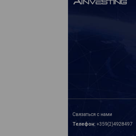
Связаться с нами
Телефон:
+359(2)4928497