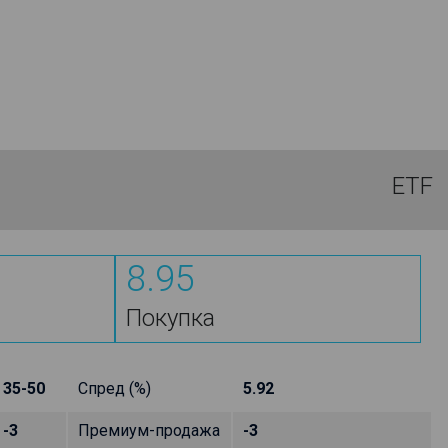
ETF
8.95
Покупка
35-50
Спред (%)
5.92
-3
Премиум-продажа
-3