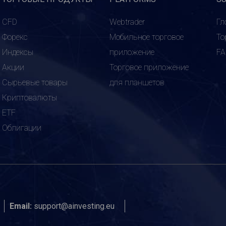
CFD
Webtrader
Гл
Форекс
Мобильное торговое
То
Индексы
приложение
F
Акции
Торговое приложение
Сырьевые товары
для планшетов
Криптовалюты
ETF
Облигации
Email:
support@ainvesting.eu