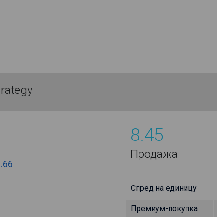
trategy
8.45
Продажа
8.66
Спред на единицу
Премиум-покупка