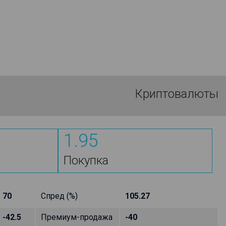
Криптовалюты
1.95
Покупка
70
Спред (%)
105.27
-42.5
Премиум-продажа
-40