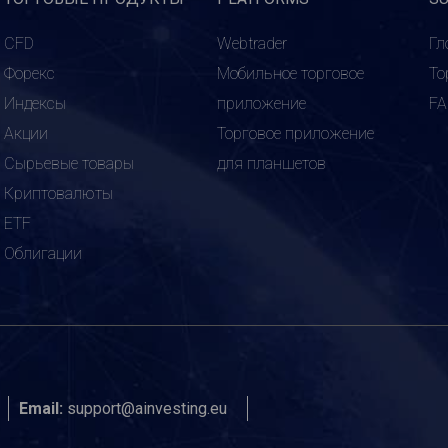
CFD
Webtrader
Гл
Форекс
Мобильное торговое
То
Индексы
приложение
F
Акции
Торговое приложение
Сырьевые товары
для планшетов
Криптовалюты
ETF
Облигации
Email:
support@ainvesting.eu