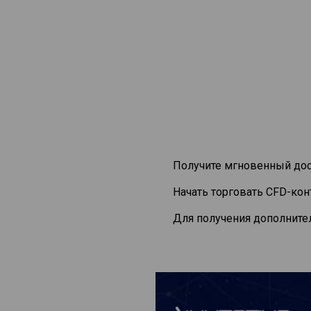
Получите мгновенный дос
Начать торговать CFD-ко
Для получения дополните