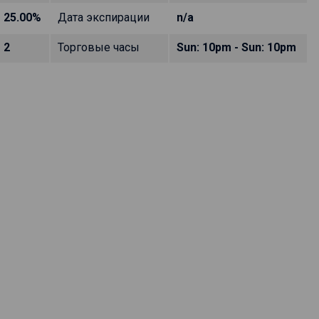
25.00%
Дата экспирации
n/a
2
Торговые часы
Sun: 10pm - Sun: 10pm