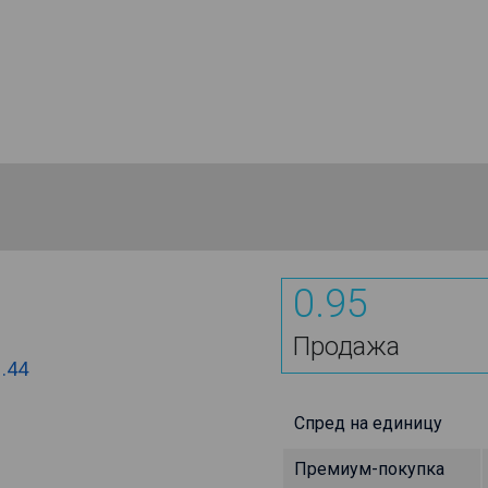
0.95
Продажа
1.44
Спред на единицу
Премиум-покупка