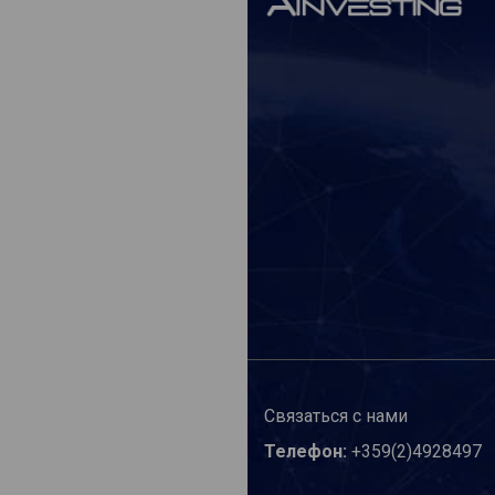
Связаться с нами
Телефон:
+359(2)4928497