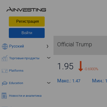
Pегистрация
Войти
Official Trump
Русский
Торговые продукты
1.95
-0.6900%
Platforms
Макс.:
Мин.:
1.47
Education
Новости и аналитика