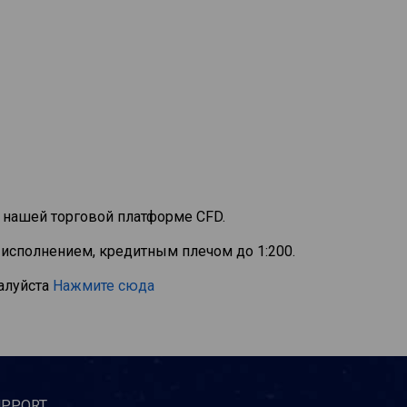
 нашей торговой платформе CFD.
исполнением, кредитным плечом до 1:200.
алуйста
Нажмите сюда
UPPORT