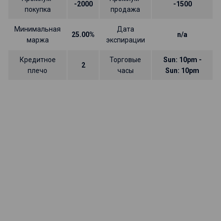
-2000
-1500
покупка
продажа
Минимальная
Дата
25.00%
n/a
маржа
экспирации
Кредитное
Торговые
Sun: 10pm -
2
плечо
часы
Sun: 10pm