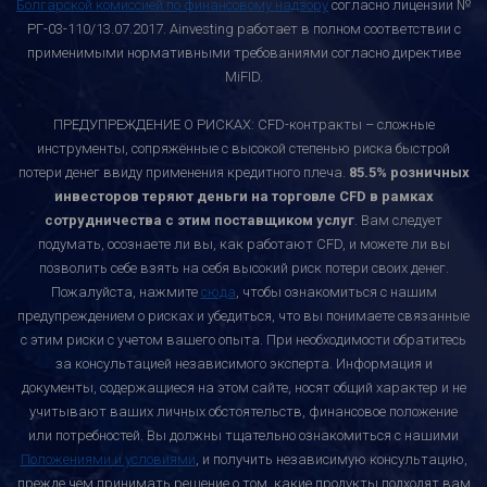
Болгарской комиссией по финансовому надзору
согласно лицензии №
РГ-03-110/13.07.2017. Ainvesting работает в полном соответствии с
применимыми нормативными требованиями согласно директиве
MiFID.
ПРЕДУПРЕЖДЕНИЕ О РИСКАХ: CFD-контракты – сложные
инструменты, сопряжённые с высокой степенью риска быстрой
потери денег ввиду применения кредитного плеча.
85.5% розничных
инвесторов теряют деньги на торговле CFD в рамках
сотрудничества с этим поставщиком услуг
. Вам следует
подумать, осознаете ли вы, как работают CFD, и можете ли вы
позволить себе взять на себя высокий риск потери своих денег.
Пожалуйста, нажмите
сюда
, чтобы ознакомиться с нашим
предупреждением о рисках и убедиться, что вы понимаете связанные
с этим риски с учетом вашего опыта. При необходимости обратитесь
за консультацией независимого эксперта. Информация и
документы, содержащиеся на этом сайте, носят общий характер и не
учитывают ваших личных обстоятельств, финансовое положение
или потребностей. Вы должны тщательно ознакомиться с нашими
Положениями и условиями
, и получить независимую консультацию,
прежде чем принимать решение о том, какие продукты подходят вам