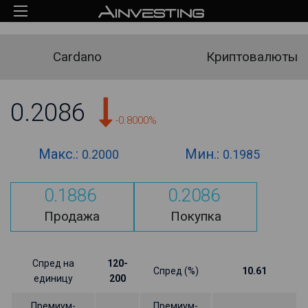
Cardano
Криптовалюты
0.2086
-0.8000%
Макс.:
Мин.:
0.2000
0.1985
0.1886
0.2086
Продажа
Покупка
Спред на
120-
Спред (%)
10.61
единицу
200
Премиум-
Премиум-