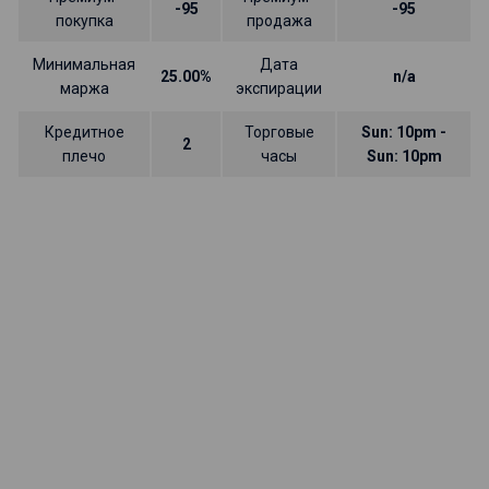
-95
-95
покупка
продажа
Минимальная
Дата
25.00%
n/a
маржа
экспирации
Кредитное
Торговые
Sun: 10pm -
2
плечо
часы
Sun: 10pm