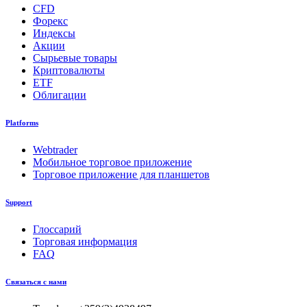
CFD
Форекс
Индексы
Акции
Сырьевые товары
Криптовалюты
ETF
Облигации
Platforms
Webtrader
Мобильное торговое приложение
Торговое приложение для планшетов
Support
Глоссарий
Торговая информация
FAQ
Связаться с нами