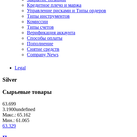
Кредитное плечо и маржа
Управление рисками и Типы ордеров
Типы инструментов
Комиссии
Типы счетов
Верификация аккаунта
Способы оплаты
Пополнение
Снятие средств
Company News
Legal
Silver
Сырьевые товары
63.699
3.1900undefined
Макс.:
65.162
Мин.:
61.065
63.329