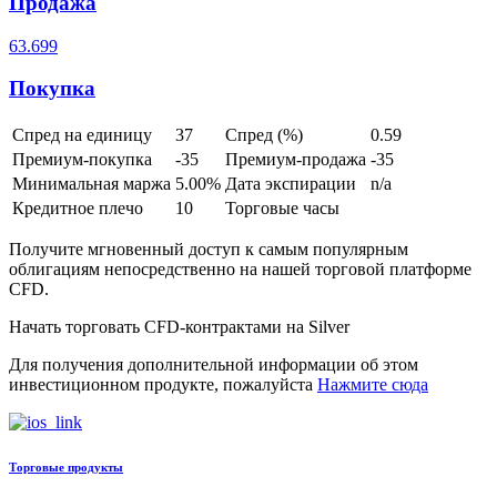
Продажа
63.699
Покупка
Спред на единицу
37
Спред (%)
0.59
Премиум-покупка
-35
Премиум-продажа
-35
Минимальная маржа
5.00%
Дата экспирации
n/a
Кредитное плечо
10
Торговые часы
Получите мгновенный доступ к самым популярным
облигациям непосредственно на нашей торговой платформе
CFD.
Начать торговать CFD-контрактами на
Silver
Для получения дополнительной информации об этом
инвестиционном продукте, пожалуйста
Нажмите сюда
Торговые продукты