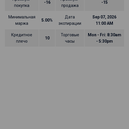
-16
-15
покупка
продажа
Минимальная
Дата
Sep 07, 2026
5.00%
маржа
экспирации
11:00 AM
Кредитное
Торговые
Mon - Fri: 8:30am
10
плечо
часы
- 5:30pm