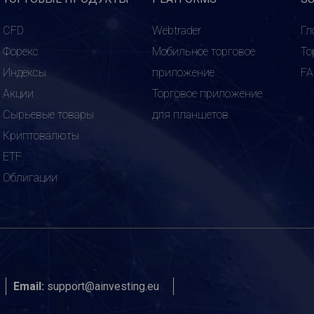
CFD
Webtrader
Гл
Форекс
Мобильное торговое
То
Индексы
приложение
F
Акции
Торговое приложение
Сырьевые товары
для планшетов
Криптовалюты
ETF
Облигации
Email:
support@ainvesting.eu