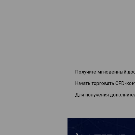
Получите мгновенный дос
Начать торговать CFD-ко
Для получения дополните