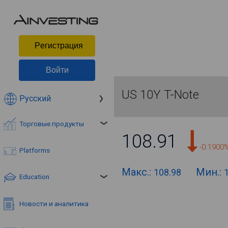
Pегистрация
Войти
US 10Y T-Note
Русский
Торговые продукты
108.91
-0.1900
Platforms
Макс.:
Мин.:
108.98
Education
Новости и аналитика