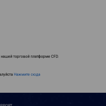
 нашей торговой платформе CFD.
алуйста
Нажмите сюда
UPPORT