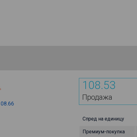
108.53
%
Продажа
108.66
Спред на единицу
Премиум-покупка