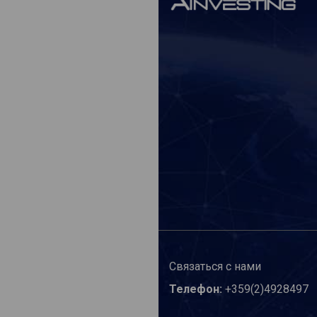
Связаться с нами
Телефон:
+359(2)4928497