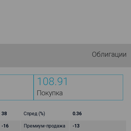
Облигации
108.91
Покупка
38
Спред (%)
0.36
-16
Премиум-продажа
-13