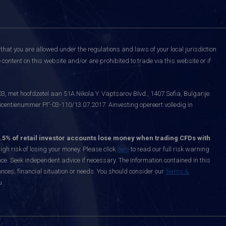
that you are allowed under the regulations and laws of your local jurisdiction
content on this website and/or are prohibited to trade via this website or if
, met hoofdzetel aan 51A Nikola Y. Vaptsarov Blvd., 1407 Sofia, Bulgarije.
icentienummer РГ-03-110/13.07.2017. Ainvesting opereert volledig in
.5% of retail investor accounts lose money when trading CFDs with
h risk of losing your money. Please click
here
to read our full risk warning
nce. Seek independent advice if necessary. The information contained in this
nces, financial situation or needs. You should consider our
Terms &
u.