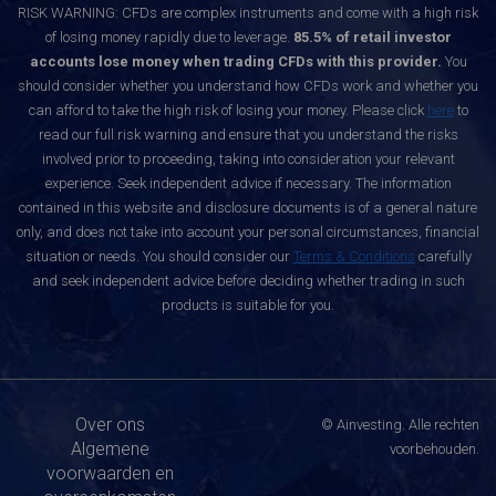
RISK WARNING: CFDs are complex instruments and come with a high risk
of losing money rapidly due to leverage.
85.5% of retail investor
accounts lose money when trading CFDs with this provider.
You
should consider whether you understand how CFDs work and whether you
can afford to take the high risk of losing your money. Please click
here
to
read our full risk warning and ensure that you understand the risks
involved prior to proceeding, taking into consideration your relevant
experience. Seek independent advice if necessary. The information
contained in this website and disclosure documents is of a general nature
only, and does not take into account your personal circumstances, financial
situation or needs. You should consider our
Terms & Conditions
carefully
and seek independent advice before deciding whether trading in such
products is suitable for you.
Over ons
© Ainvesting. Alle rechten
Algemene
voorbehouden.
voorwaarden en