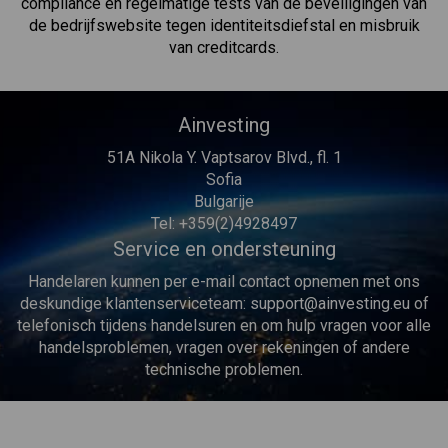
compliance en regelmatige tests van de beveiligingen van
de bedrijfswebsite tegen identiteitsdiefstal en misbruik
van creditcards.
Ainvesting
51A Nikola Y. Vaptsarov Blvd., fl. 1
Sofia
Bulgarije
Tel: +359(2)4928497
Service en ondersteuning
Handelaren kunnen per e-mail contact opnemen met ons
deskundige klantenserviceteam:
support@ainvesting.eu
of
telefonisch tijdens handelsuren en om hulp vragen voor alle
handelsproblemen, vragen over rekeningen of andere
technische problemen.