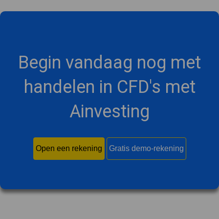
Begin vandaag nog met
handelen in CFD's met
Ainvesting
Open een rekening
Gratis demo-rekening