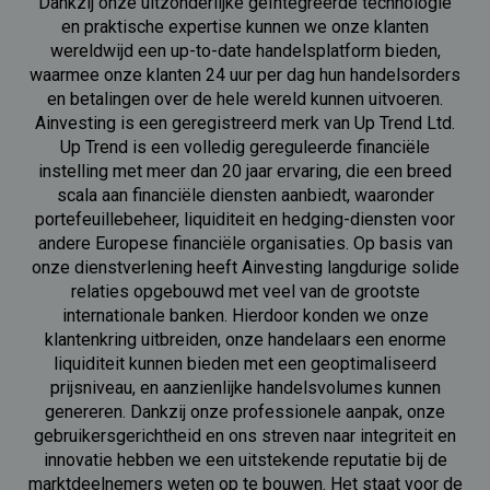
Dankzij onze uitzonderlijke geïntegreerde technologie
en praktische expertise kunnen we onze klanten
wereldwijd een up-to-date handelsplatform bieden,
waarmee onze klanten 24 uur per dag hun handelsorders
en betalingen over de hele wereld kunnen uitvoeren.
Ainvesting is een geregistreerd merk van Up Trend Ltd.
Up Trend is een volledig gereguleerde financiële
instelling met meer dan 20 jaar ervaring, die een breed
scala aan financiële diensten aanbiedt, waaronder
portefeuillebeheer, liquiditeit en hedging-diensten voor
andere Europese financiële organisaties. Op basis van
onze dienstverlening heeft Ainvesting langdurige solide
relaties opgebouwd met veel van de grootste
internationale banken. Hierdoor konden we onze
klantenkring uitbreiden, onze handelaars een enorme
liquiditeit kunnen bieden met een geoptimaliseerd
prijsniveau, en aanzienlijke handelsvolumes kunnen
genereren. Dankzij onze professionele aanpak, onze
gebruikersgerichtheid en ons streven naar integriteit en
innovatie hebben we een uitstekende reputatie bij de
marktdeelnemers weten op te bouwen. Het staat voor de