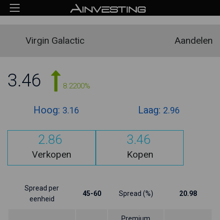
Virgin Galactic
Aandelen
3.46
8.2200%
Hoog:
Laag:
3.16
2.96
2.86
3.46
Verkopen
Kopen
Spread per
45-60
Spread (%)
20.98
eenheid
Premium