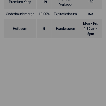
Premium Koop
-19
-20
Verkoop
Onderhoudsmarge
10.00%
Expiratiedatum
n/a
Mon - Fri:
Hefboom
5
Handelsuren
1:30pm -
8pm