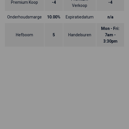
Premium Koop
-4
-4
Verkoop
Onderhoudsmarge
10.00%
Expiratiedatum
n/a
Mon - Fri:
Hefboom
5
Handelsuren
7am -
3:30pm