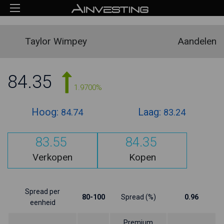
Taylor Wimpey
Aandelen
84.35
1.9700%
Hoog:
Laag:
84.74
83.24
83.55
84.35
Verkopen
Kopen
Spread per
80-100
Spread (%)
0.96
eenheid
Premium