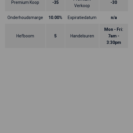
Premium Koop
-35
-30
Verkoop
Onderhoudsmarge
10.00%
Expiratiedatum
n/a
Mon - Fri:
Hefboom
5
Handelsuren
7am -
3:30pm