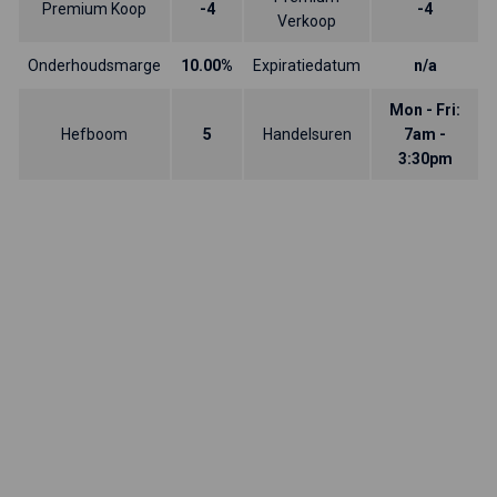
Premium Koop
-4
-4
Verkoop
Onderhoudsmarge
10.00%
Expiratiedatum
n/a
Mon - Fri:
Hefboom
5
Handelsuren
7am -
3:30pm