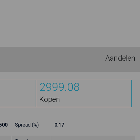
Aandelen
2999.08
Kopen
500
Spread (%)
0.17