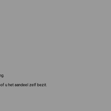
ng.
of u het aandeel zelf bezit.