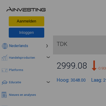
Aanmelden
Inloggen
TDK
Nederlands
Handelsproducten
2999.08
-0.9
Platforms
Hoog:
Laag:
3048.00
2
Educatie
Nieuws en analyses