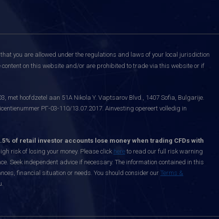
that you are allowed under the regulations and laws of your local jurisdiction
content on this website and/or are prohibited to trade via this website or if
, met hoofdzetel aan 51A Nikola Y. Vaptsarov Blvd., 1407 Sofia, Bulgarije.
icentienummer РГ-03-110/13.07.2017. Ainvesting opereert volledig in
.5% of retail investor accounts lose money when trading CFDs with
h risk of losing your money. Please click
here
to read our full risk warning
nce. Seek independent advice if necessary. The information contained in this
nces, financial situation or needs. You should consider our
Terms &
u.