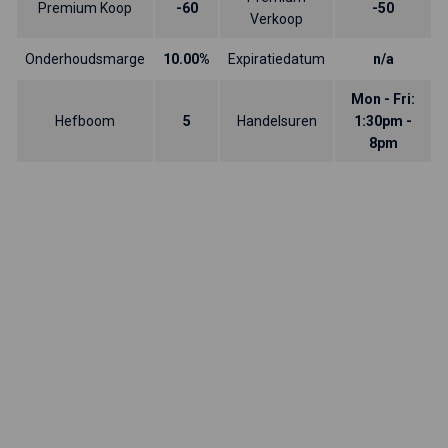
Premium Koop
-60
-50
Verkoop
Onderhoudsmarge
10.00%
Expiratiedatum
n/a
Mon - Fri:
Hefboom
5
Handelsuren
1:30pm -
8pm