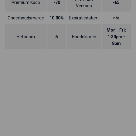
Premium Koop
-70
-65
Verkoop
Onderhoudsmarge
10.00%
Expiratiedatum
n/a
Mon - Fri:
Hefboom
5
Handelsuren
1:30pm -
8pm