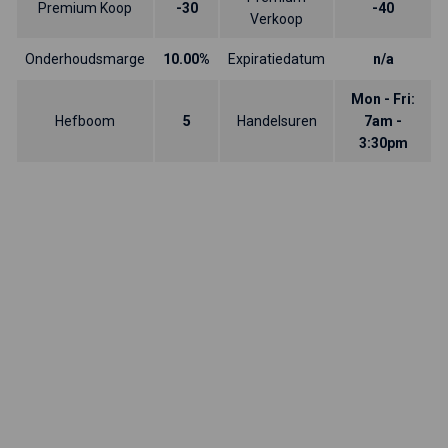
Premium Koop
-30
-40
Verkoop
Onderhoudsmarge
10.00%
Expiratiedatum
n/a
Mon - Fri:
Hefboom
5
Handelsuren
7am -
3:30pm