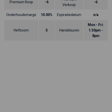
Premium Koop
-6
-6
Verkoop
Onderhoudsmarge
10.00%
Expiratiedatum
n/a
Mon - Fri:
Hefboom
5
Handelsuren
1:30pm -
8pm