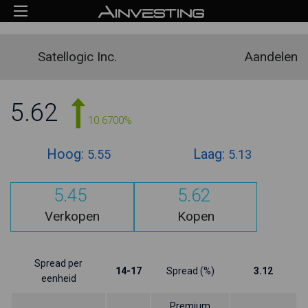
Satellogic Inc.
Aandelen
5.62
10.6700%
Hoog:
Laag:
5.55
5.13
5.45
5.62
Verkopen
Kopen
Spread per
14-17
Spread (%)
3.12
eenheid
Premium