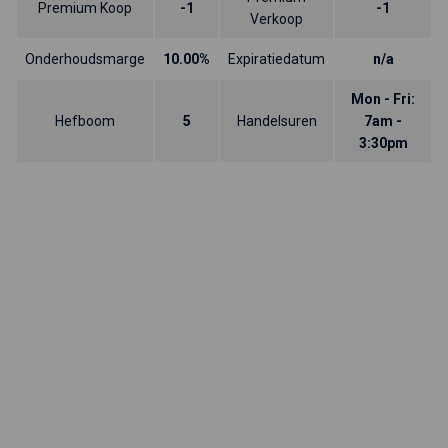
Premium Koop
-1
-1
Verkoop
Onderhoudsmarge
10.00%
Expiratiedatum
n/a
Mon - Fri:
Hefboom
5
Handelsuren
7am -
3:30pm