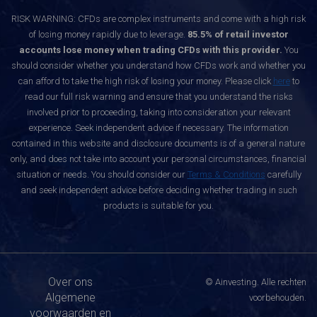
RISK WARNING: CFDs are complex instruments and come with a high risk
of losing money rapidly due to leverage.
85.5% of retail investor
accounts lose money when trading CFDs with this provider.
You
should consider whether you understand how CFDs work and whether you
can afford to take the high risk of losing your money. Please click
here
to
read our full risk warning and ensure that you understand the risks
involved prior to proceeding, taking into consideration your relevant
experience. Seek independent advice if necessary. The information
contained in this website and disclosure documents is of a general nature
only, and does not take into account your personal circumstances, financial
situation or needs. You should consider our
Terms & Conditions
carefully
and seek independent advice before deciding whether trading in such
products is suitable for you.
Over ons
© Ainvesting. Alle rechten
Algemene
voorbehouden.
voorwaarden en