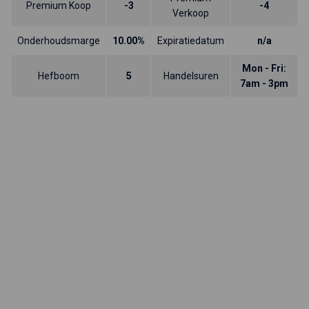
Premium Koop
-3
-4
Verkoop
Onderhoudsmarge
10.00%
Expiratiedatum
n/a
Mon - Fri:
Hefboom
5
Handelsuren
7am - 3pm