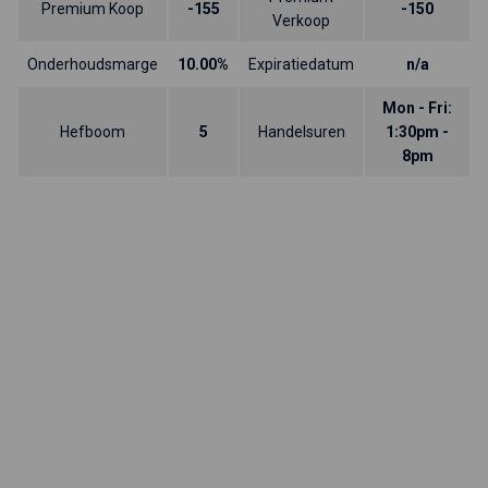
Premium Koop
-155
-150
Verkoop
Onderhoudsmarge
10.00%
Expiratiedatum
n/a
Mon - Fri:
Hefboom
5
Handelsuren
1:30pm -
8pm