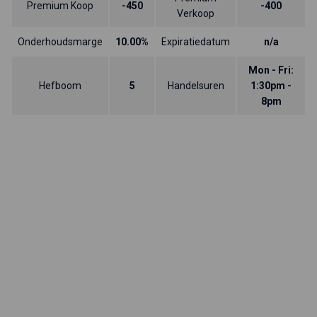
Premium Koop
-450
-400
Verkoop
Onderhoudsmarge
10.00%
Expiratiedatum
n/a
Mon - Fri:
Hefboom
5
Handelsuren
1:30pm -
8pm