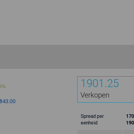
1901.25
00%
Verkopen
843.00
Spread per
170
eenheid
190