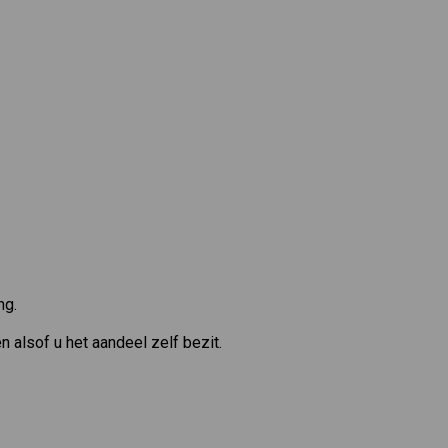
ng.
 alsof u het aandeel zelf bezit.