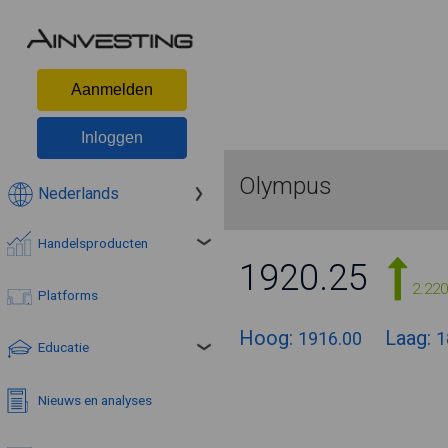
Aanmelden
Inloggen
Olympus
Nederlands
Handelsproducten
1920.25
2.22
Platforms
Hoog:
Laag:
1916.00
1
Educatie
Nieuws en analyses