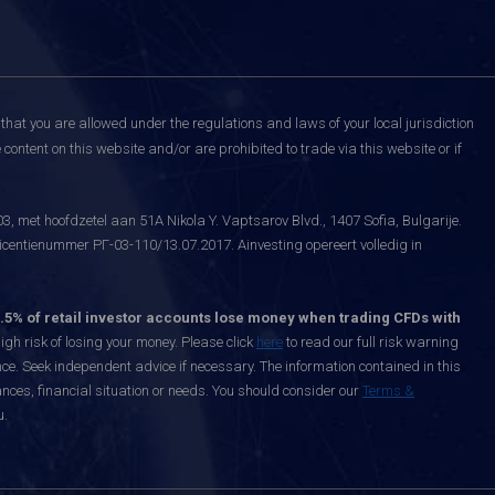
that you are allowed under the regulations and laws of your local jurisdiction
content on this website and/or are prohibited to trade via this website or if
, met hoofdzetel aan 51A Nikola Y. Vaptsarov Blvd., 1407 Sofia, Bulgarije.
icentienummer РГ-03-110/13.07.2017. Ainvesting opereert volledig in
.5% of retail investor accounts lose money when trading CFDs with
h risk of losing your money. Please click
here
to read our full risk warning
nce. Seek independent advice if necessary. The information contained in this
nces, financial situation or needs. You should consider our
Terms &
u.