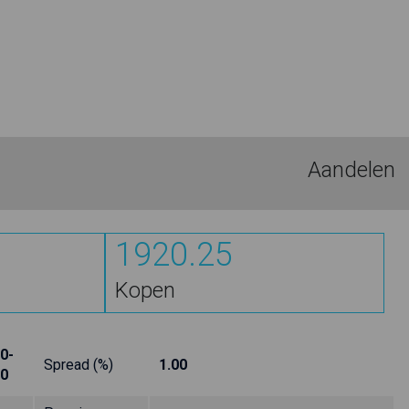
Aandelen
1920.25
Kopen
0-
Spread (%)
1.00
0