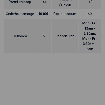
Premium Koop
-44
-40
Verkoop
Onderhoudsmarge
10.00%
Expiratiedatum
n/a
Mon - Fri:
12am -
2:30am,
Hefboom
5
Handelsuren
Mon - Fri:
3:30am -
6am