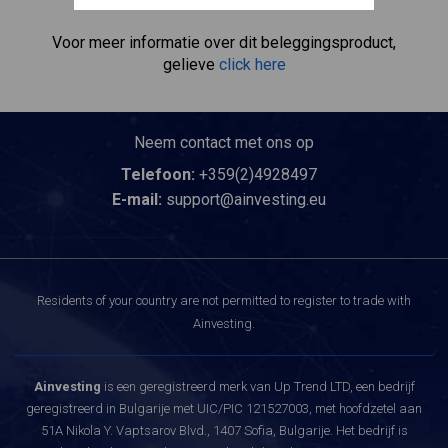
aandeel zelf bezit.
Voor meer informatie over dit beleggingsproduct,
gelieve
click here
Neem contact met ons op
Telefoon:
+359(2)4928497
E-mail:
support@ainvesting.eu
Residents of your country are not permitted to register to trade with
Ainvesting.
Ainvesting
is een geregistreerd merk van Up Trend LTD, een bedrijf
geregistreerd in Bulgarije met UIC/PIC 121527003, met hoofdzetel aan
51A Nikola Y. Vaptsarov Blvd., 1407 Sofia, Bulgarije. Het bedrijf is