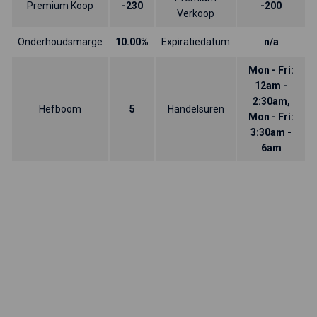
Premium Koop
-230
-200
Verkoop
Onderhoudsmarge
10.00%
Expiratiedatum
n/a
Mon - Fri:
12am -
2:30am,
Hefboom
5
Handelsuren
Mon - Fri:
3:30am -
6am