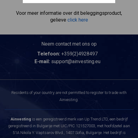
het aandeel zelf bezit.
Voor meer informatie over dit beleggingsproduct,
gelieve
click here
Neem contact met ons op
Telefoon:
+359(2)4928497
E-mail:
support@ainvesting.eu
Residents of your country are not permitted to register to trade with
Ainvesting.
Ainvesting
is een geregistreerd merk van Up Trend LTD, een bedrijf
geregistreerd in Bulgarije met UIC/PIC 121527003, met hoofdzetel aan
51A Nikola Y. Vaptsarov Blvd., 1407 Sofia, Bulgarije. Het bedrijf is