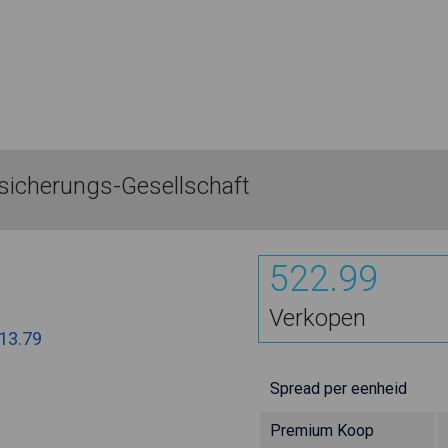
icherungs-Gesellschaft
522.99
Verkopen
13.79
Spread per eenheid
Premium Koop