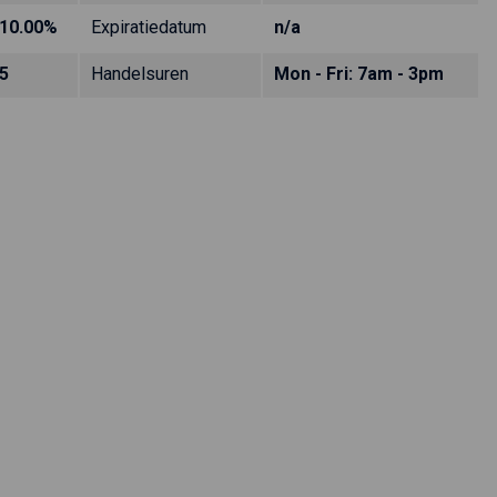
10.00%
Expiratiedatum
n/a
5
Handelsuren
Mon - Fri: 7am - 3pm