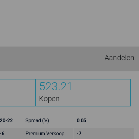
Aandelen
523.21
Kopen
20-22
Spread (%)
0.05
-6
Premium Verkoop
-7