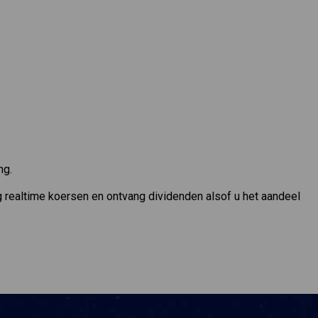
ng.
g realtime koersen en ontvang dividenden alsof u het aandeel