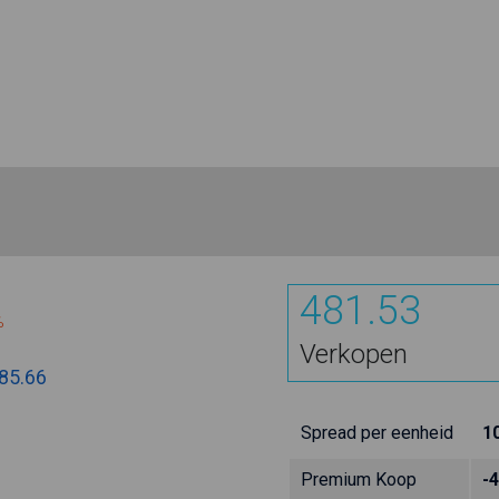
481.53
%
Verkopen
85.66
Spread per eenheid
1
Premium Koop
-