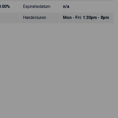
0.00%
Expiratiedatum
n/a
Handelsuren
Mon - Fri: 1:30pm - 8pm