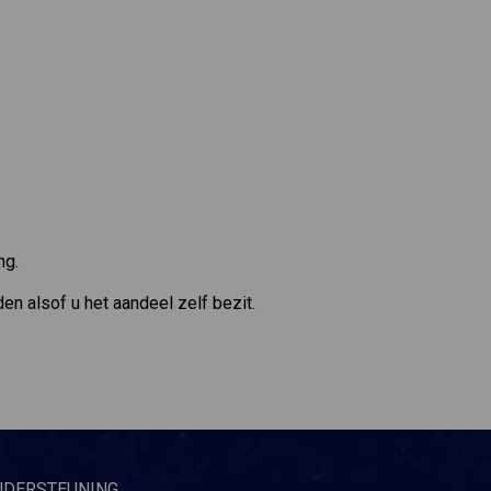
ng.
en alsof u het aandeel zelf bezit.
NDERSTEUNING