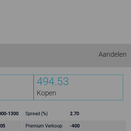
Aandelen
494.53
Kopen
000-1300
Spread (%)
2.70
405
Premium Verkoop
-400