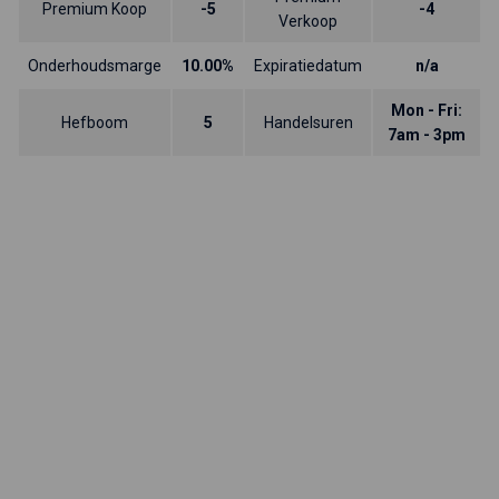
Premium Koop
-5
-4
Verkoop
Onderhoudsmarge
10.00%
Expiratiedatum
n/a
Mon - Fri:
Hefboom
5
Handelsuren
7am - 3pm