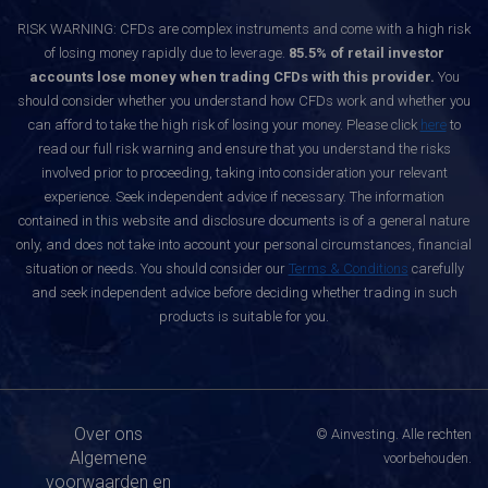
RISK WARNING: CFDs are complex instruments and come with a high risk
of losing money rapidly due to leverage.
85.5% of retail investor
accounts lose money when trading CFDs with this provider.
You
should consider whether you understand how CFDs work and whether you
can afford to take the high risk of losing your money. Please click
here
to
read our full risk warning and ensure that you understand the risks
involved prior to proceeding, taking into consideration your relevant
experience. Seek independent advice if necessary. The information
contained in this website and disclosure documents is of a general nature
only, and does not take into account your personal circumstances, financial
situation or needs. You should consider our
Terms & Conditions
carefully
and seek independent advice before deciding whether trading in such
products is suitable for you.
Over ons
© Ainvesting. Alle rechten
Algemene
voorbehouden.
voorwaarden en