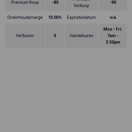
Premium Koop
-80
-90
Verkoop
Onderhoudsmarge
10.00%
Expiratiedatum
n/a
Mon - Fri:
Hefboom
5
Handelsuren
7am -
3:30pm