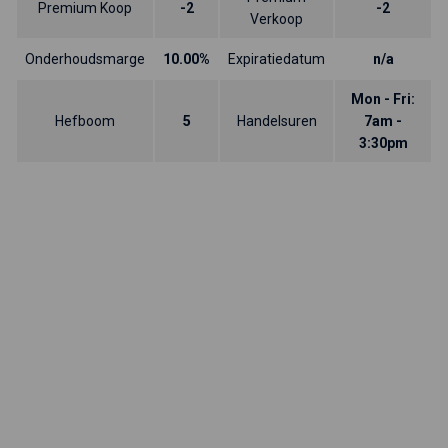
Premium Koop
-2
-2
Verkoop
Onderhoudsmarge
10.00%
Expiratiedatum
n/a
Mon - Fri:
Hefboom
5
Handelsuren
7am -
3:30pm