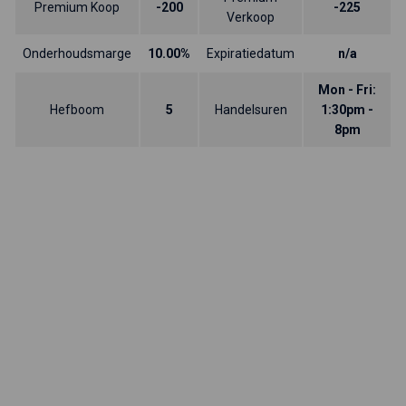
Premium Koop
-200
-225
Verkoop
Onderhoudsmarge
10.00%
Expiratiedatum
n/a
Mon - Fri:
Hefboom
5
Handelsuren
1:30pm -
8pm