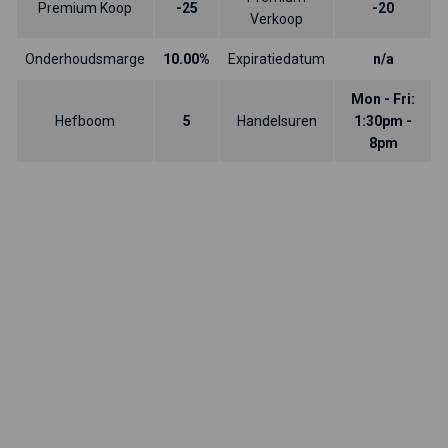
Premium Koop
-25
-20
Verkoop
Onderhoudsmarge
10.00%
Expiratiedatum
n/a
Mon - Fri:
Hefboom
5
Handelsuren
1:30pm -
8pm