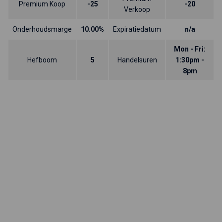
Premium Koop
-25
-20
Verkoop
Onderhoudsmarge
10.00%
Expiratiedatum
n/a
Mon - Fri:
Hefboom
5
Handelsuren
1:30pm -
8pm