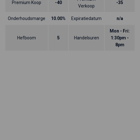
Premium Koop
-40
-35
Verkoop
Onderhoudsmarge
10.00%
Expiratiedatum
n/a
Mon - Fri:
Hefboom
5
Handelsuren
1:30pm -
8pm