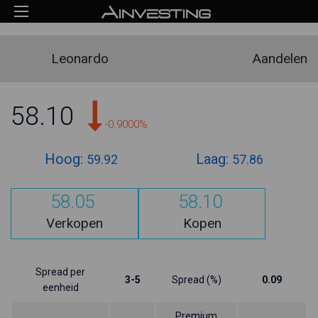
Leonardo
Aandelen
58.10
-0.9000%
Hoog:
Laag:
59.92
57.86
58.05
58.10
Verkopen
Kopen
Spread per
3-5
Spread (%)
0.09
eenheid
Premium