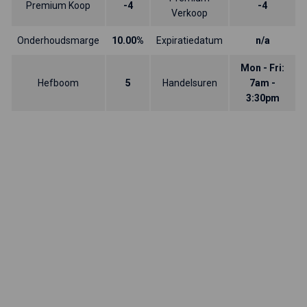
Premium Koop
-4
-4
Verkoop
Onderhoudsmarge
10.00%
Expiratiedatum
n/a
Mon - Fri:
Hefboom
5
Handelsuren
7am -
3:30pm