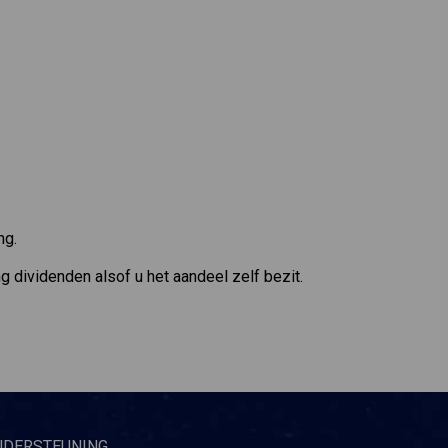
ng.
g dividenden alsof u het aandeel zelf bezit.
NDERSTEUNING