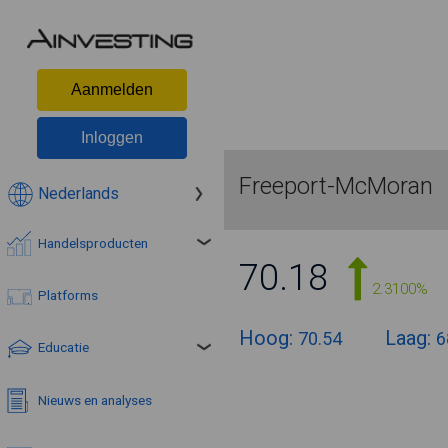
Aanmelden
Inloggen
Freeport-McMoran
Nederlands
Handelsproducten
70.18
2.3100%
Platforms
Hoog:
Laag:
70.54
6
Educatie
Nieuws en analyses