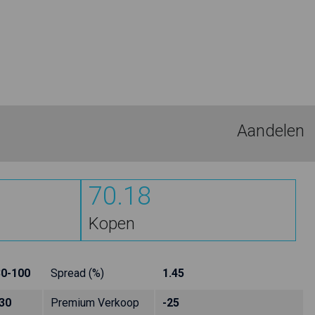
Aandelen
70.18
Kopen
30-100
Spread (%)
1.45
30
Premium Verkoop
-25