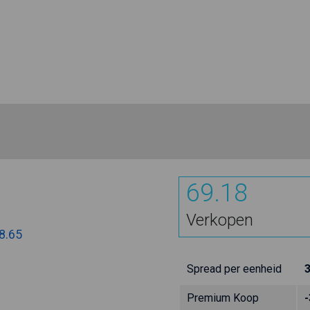
69.18
Verkopen
8.65
Spread per eenheid
Premium Koop
-