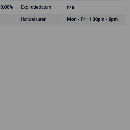
10.00%
Expiratiedatum
n/a
5
Handelsuren
Mon - Fri: 1:30pm - 8pm