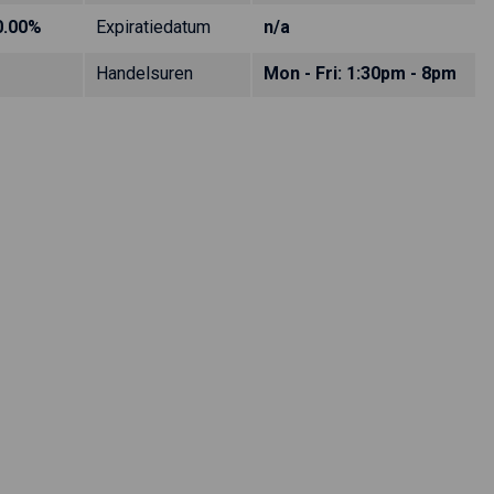
0.00%
Expiratiedatum
n/a
Handelsuren
Mon - Fri: 1:30pm - 8pm