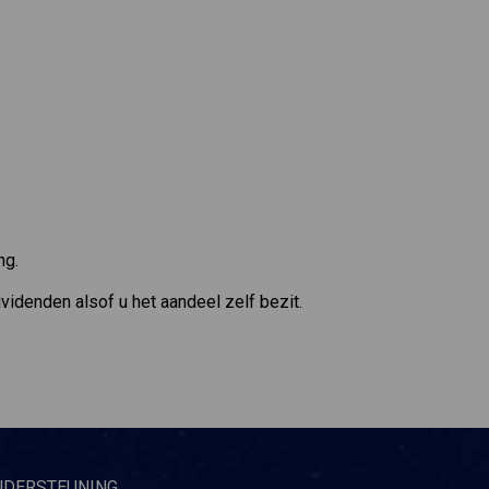
ng.
videnden alsof u het aandeel zelf bezit.
NDERSTEUNING