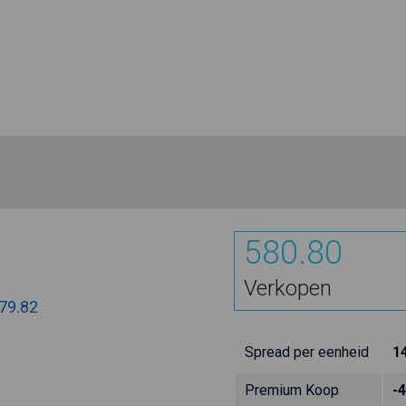
580.80
Verkopen
79.82
Spread per eenheid
1
Premium Koop
-