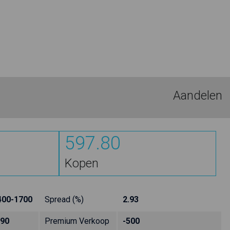
Aandelen
597.80
Kopen
400-1700
Spread (%)
2.93
490
Premium Verkoop
-500