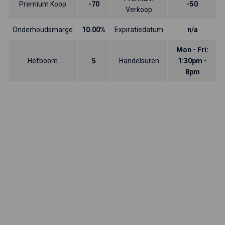
Premium Koop
-70
-50
Verkoop
Onderhoudsmarge
10.00%
Expiratiedatum
n/a
Mon - Fri:
Hefboom
5
Handelsuren
1:30pm -
8pm