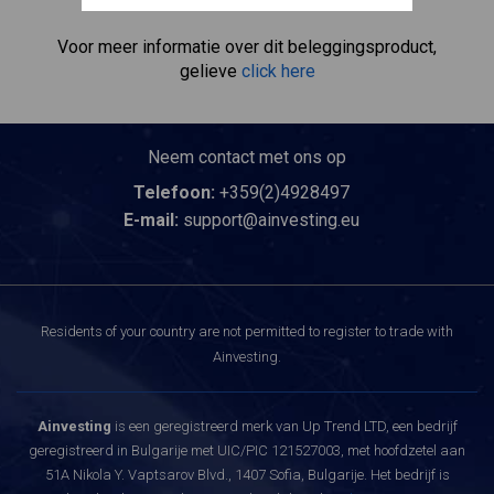
het aandeel zelf bezit.
Voor meer informatie over dit beleggingsproduct,
gelieve
click here
Neem contact met ons op
Telefoon:
+359(2)4928497
E-mail:
support@ainvesting.eu
Residents of your country are not permitted to register to trade with
Ainvesting.
Ainvesting
is een geregistreerd merk van Up Trend LTD, een bedrijf
geregistreerd in Bulgarije met UIC/PIC 121527003, met hoofdzetel aan
51A Nikola Y. Vaptsarov Blvd., 1407 Sofia, Bulgarije. Het bedrijf is