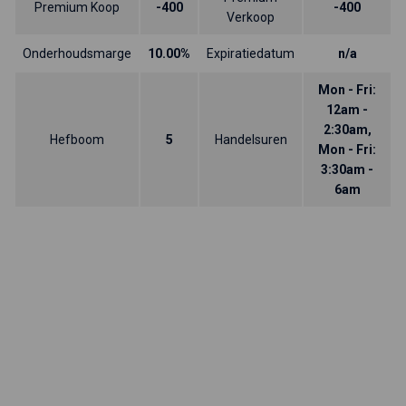
Premium Koop
-400
-400
Verkoop
Onderhoudsmarge
10.00%
Expiratiedatum
n/a
Mon - Fri:
12am -
2:30am,
Hefboom
5
Handelsuren
Mon - Fri:
3:30am -
6am