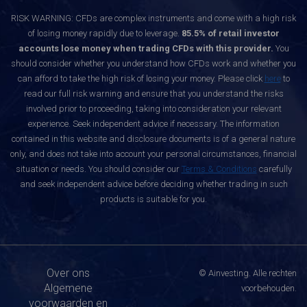
RISK WARNING: CFDs are complex instruments and come with a high risk
of losing money rapidly due to leverage.
85.5% of retail investor
accounts lose money when trading CFDs with this provider.
You
should consider whether you understand how CFDs work and whether you
can afford to take the high risk of losing your money. Please click
here
to
read our full risk warning and ensure that you understand the risks
involved prior to proceeding, taking into consideration your relevant
experience. Seek independent advice if necessary. The information
contained in this website and disclosure documents is of a general nature
only, and does not take into account your personal circumstances, financial
situation or needs. You should consider our
Terms & Conditions
carefully
and seek independent advice before deciding whether trading in such
products is suitable for you.
Over ons
© Ainvesting. Alle rechten
Algemene
voorbehouden.
voorwaarden en