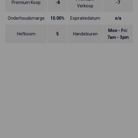
Premium Koop
-8
-7
Verkoop
Onderhoudsmarge
10.00%
Expiratiedatum
n/a
Mon - Fri:
Hefboom
5
Handelsuren
7am - 3pm